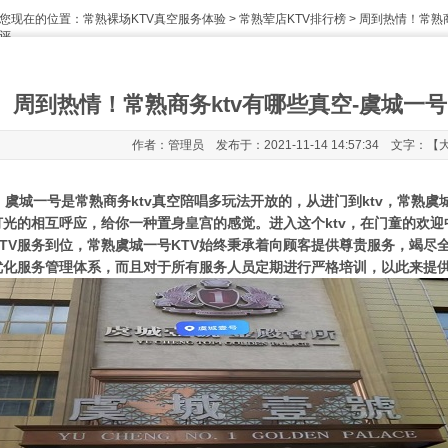
您现在的位置：
常熟裸场KTV真空服务体验
>
常熟荤店KTV排行榜
> 周到热情！常熟
评
周到热情！常熟商务ktv有哪些真空-虞城一号
作者：管理员 发布于：2021-11-14 14:57:34 文字：【
虞城一号是常熟商务ktv真空陪唱多玩法开放的，从进门到ktv，常熟虞
灯光的相互呼应，给你一种置身皇宫的感觉。进入这个ktv，在门童的欢
KTV服务到位，常熟虞城一号KTV始终秉承着向顾客提供尊贵服务，竭尽
优化服务管理体系，而且对于所有服务人员定期进行严格培训，以此来提