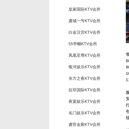
皇家国际KTV会所
虞城一号KTV会所
白金汉宫KTV会所
55帝帼KTV会所
凤凰至尊KTV会所
银河娱乐KTV会所
9
1
东方之夜KTV会所
1
拉菲国际KTV会所
夜宴娱乐KTV会所
名门娱乐KTV会所
虞世金殿KTV会所