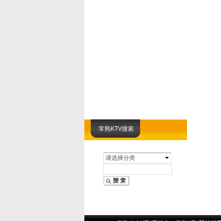
常熟KTV搜索
请选择分类