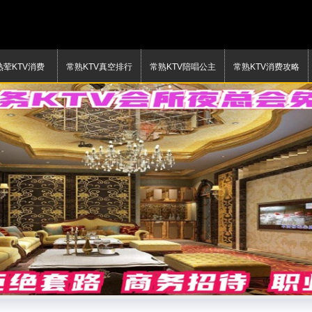
熟荤KTV消费
常熟KTV真空排行
常熟KTV陪唱公主
常熟KTV消费攻略