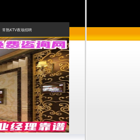
常熟KTV夜场招聘