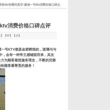
商务ktv有哪些真空-虞城一号ktv消费价格口碑点
ktv消费价格口碑点评
大
】【
中
】【
小
】
城一号KTV都是金碧辉煌的，玻璃与与
迎中，会有一种帝王感铺面而来，其次
全力为顾客着想服务理念，不断的完善
供给顾客最尊贵的服务！