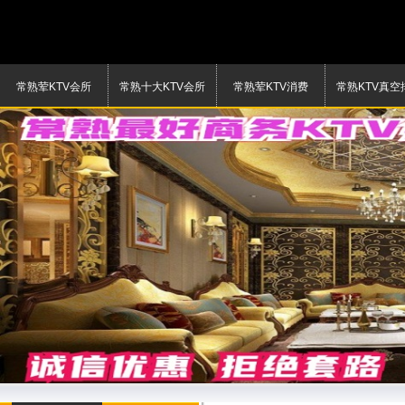
常熟荤KTV会所
常熟十大KTV会所
常熟荤KTV消费
常熟KTV真空