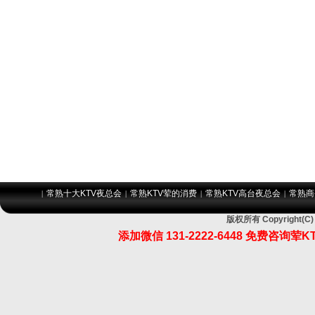
常熟十大KTV夜总会
常熟KTV荤的消费
常熟KTV高台夜总会
常熟商
|
|
|
|
版权所有 Copyrigh
添加微信 131-2222-6448 免费