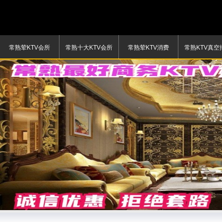
常熟荤KTV会所
常熟十大KTV会所
常熟荤KTV消费
常熟KTV真空