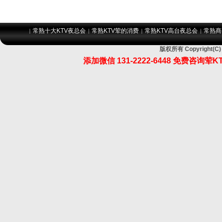
常熟十大KTV夜总会
常熟KTV荤的消费
常熟KTV高台夜总会
常熟商
|
|
|
|
版权所有 Copyrigh
添加微信 131-2222-6448 免费