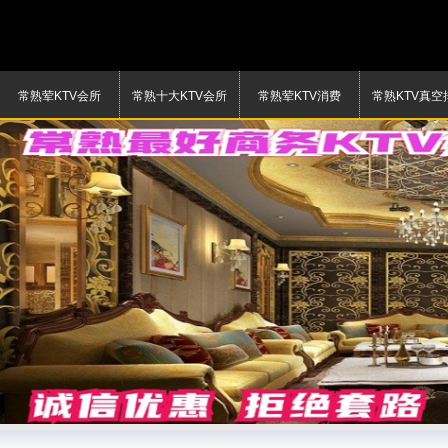
常熟荤KTV会所
常熟十大KTV会所
常熟荤KTV消费
常熟KTV真空