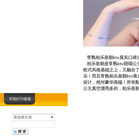
常熟柏乐皇朝ktv真实口碑
柏乐皇朝是常熟ktv陪唱公
欧式风格基础之上，又融合
乐！而且常熟柏乐皇朝ktv
设计，绝对豪华高端！所有配
公主真空漂亮多的，柏乐皇
常熟KTV搜索
请选择分类